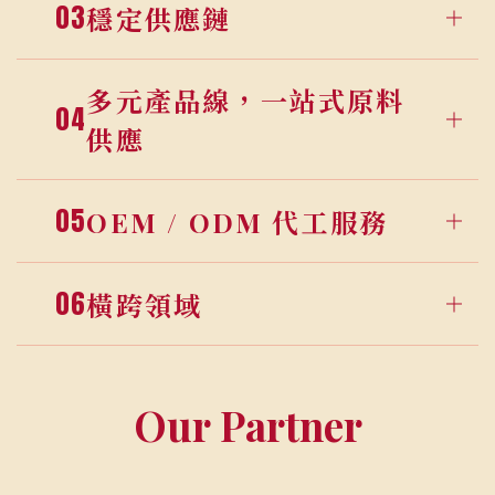
03
穩定供應鏈
多元產品線，一站式原料
04
供應
05
OEM / ODM 代工服務
06
橫跨領域
Our Partner