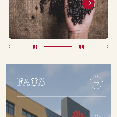
01
04
FAQS