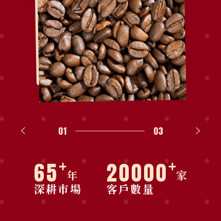
01
03
+
+
65
20000
年
家
深耕市場
客戶數量