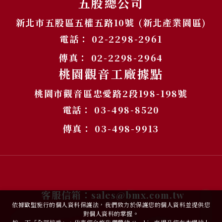
五股總公司
新北市五股區五權五路10號 (新北產業園區)
電話：
02-2298-2961
傳真：
02-2298-2964
桃園觀音工廠據點
桃園市觀音區忠愛路2段198-198號
電話：
03-498-8520
傳真：
03-498-9913
客服信箱：
sales@bmx.com.tw
依據歐盟施行的個人資料保護法，我們致力於保護您的個人資料並提供您
對個人資料的掌握。