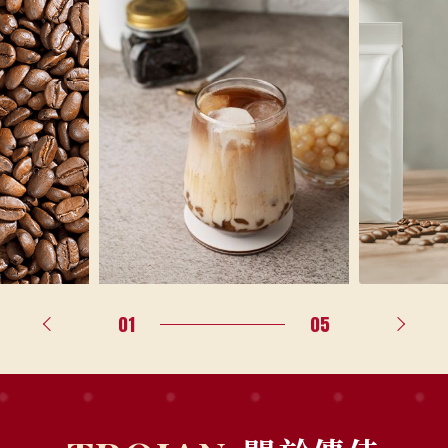
02
05