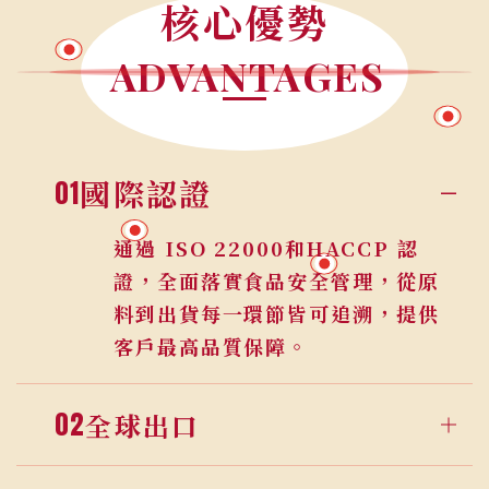
核心優勢
ADVANTAGES
01
國際認證
02
全球出口
產品出口至美國、加拿大、日本、
韓國、泰國、新加坡等國，熟悉各
地報關與食品法規，協助客戶拓展
海外市場。